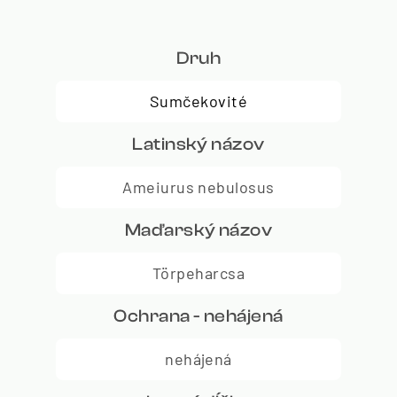
Druh
Sumčekovité
Latinský názov
Ameiurus nebulosus
Maďarský názov
Törpeharcsa
Ochrana - nehájená
nehájená