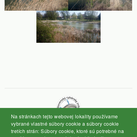
Na stránkach tejto webovej lokality používame
vybrané vlastné súbory cookie a súbory cookie
tretích strán: Súbory cookie, ktoré sú potrebné na
Slovenský rybársky zväz