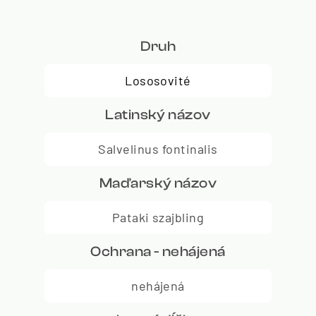
Druh
Lososovité
Latinský názov
Salvelinus fontinalis
Maďarský názov
Pataki szajbling
Ochrana - nehájená
nehájená