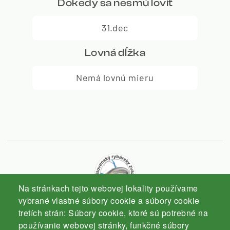
Dokedy sa nesmú loviť
31.dec
Lovná dĺžka
Nemá lovnú mieru
Na stránkach tejto webovej lokality používame
vybrané vlastné súbory cookie a súbory cookie
tretích strán: Súbory cookie, ktoré sú potrebné na
Slovenský rybársky zväz
používanie webovej stránky, funkčné súbory