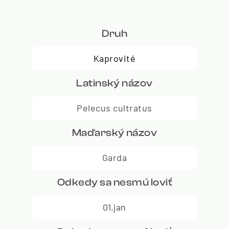
Druh
Kaprovité
Latinský názov
Pelecus cultratus
Maďarský názov
Garda
Odkedy sa nesmú loviť
01.jan