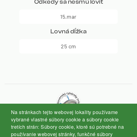
Odkedy sa nesmú loviť
15.mar
Lovná dĺžka
25 cm
Na stránkach tejto webovej lokality používame
vybrané vlastné súbory cookie a súbory cookie
tretích strán: Súbory cookie, ktoré sú potrebné na
Slovenský rybársky zväz
používanie webovej stránky, funkčné súbory