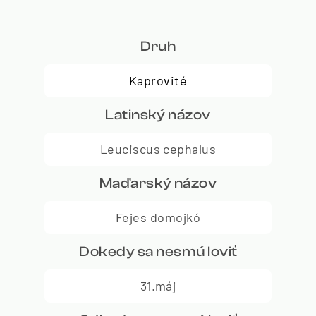
Druh
Kaprovité
Latinský názov
Leuciscus cephalus
Maďarský názov
Fejes domojkó
Dokedy sa nesmú loviť
31.máj